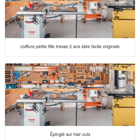
coiffure petite fille tresse 2 ans idée facile originale
Épinglé sur hair cuts