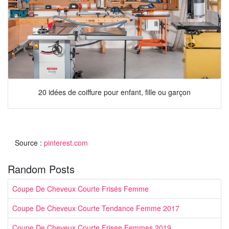
20 idées de coiffure pour enfant, fille ou garçon
Source :
pinterest.com
Random Posts
Coupe De Cheveux Courte Frisés Femme
Coupe De Cheveux Courte Tendance Femme 2017
Coupe De Cheveux Courte Frisee Femmes 2019