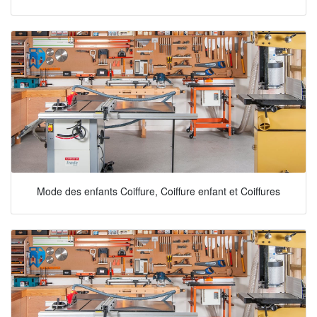
Mode des enfants Coiffure, Coiffure enfant et Coiffures