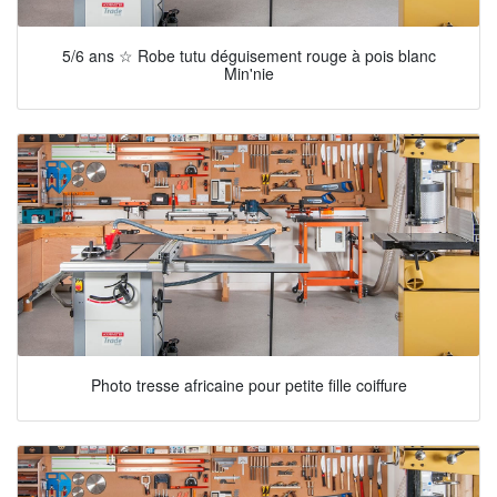
5/6 ans ☆ Robe tutu déguisement rouge à pois blanc
Min'nie
Photo tresse africaine pour petite fille coiffure