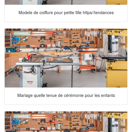
Modele de coiffure pour petite fille https//tendances
Mariage quelle tenue de cérémonie pour les enfants