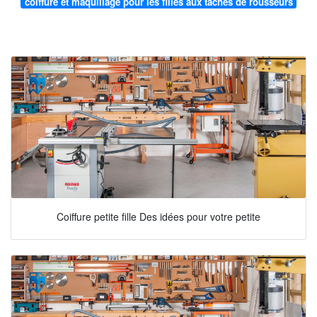
coiffure et maquillage pour les filles aux taches de rousseurs
Coiffure petite fille Des idées pour votre petite