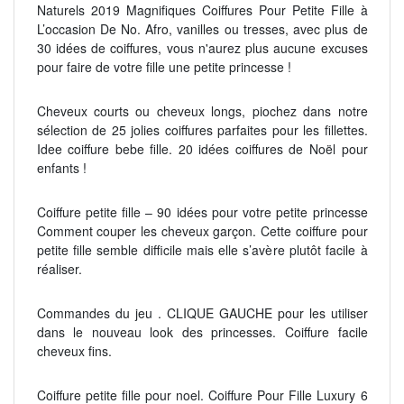
Naturels 2019 Magnifiques Coiffures Pour Petite Fille à
L’occasion De No. Afro, vanilles ou tresses, avec plus de
30 idées de coiffures, vous n'aurez plus aucune excuses
pour faire de votre fille une petite princesse !
Cheveux courts ou cheveux longs, piochez dans notre
sélection de 25 jolies coiffures parfaites pour les fillettes.
Idee coiffure bebe fille. 20 idées coiffures de Noël pour
enfants !
Coiffure petite fille – 90 idées pour votre petite princesse
Comment couper les cheveux garçon. Cette coiffure pour
petite fille semble difficile mais elle s’avère plutôt facile à
réaliser.
Commandes du jeu . CLIQUE GAUCHE pour les utiliser
dans le nouveau look des princesses. Coiffure facile
cheveux fins.
Coiffure petite fille pour noel. Coiffure Pour Fille Luxury 6