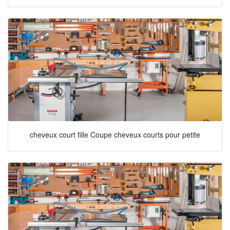
cheveux court fille Coupe cheveux courts pour petite