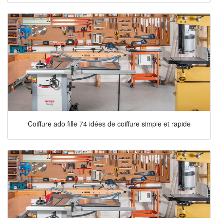
Coiffure ado fille 74 idées de coiffure simple et rapide