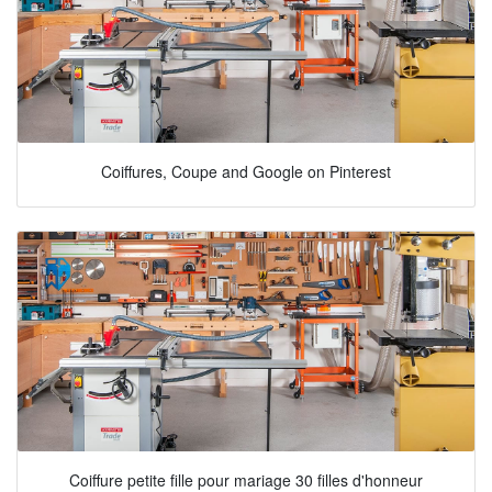
Coiffures, Coupe and Google on Pinterest
Coiffure petite fille pour mariage 30 filles d'honneur