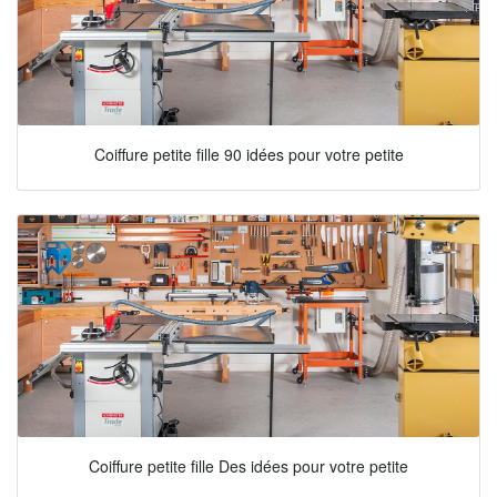
Coiffure petite fille 90 idées pour votre petite
Coiffure petite fille Des idées pour votre petite