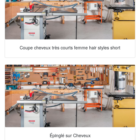
Coupe cheveux très courts femme hair styles short
Épinglé sur Cheveux