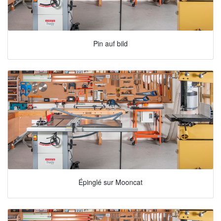
Pin auf bild
Épinglé sur Mooncat