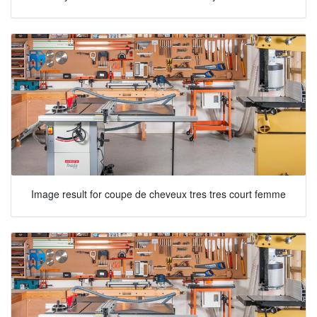
Image result for coupe de cheveux tres tres court femme