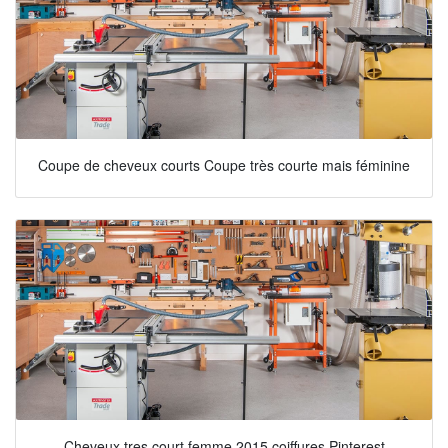
Coupe de cheveux courts Coupe très courte mais féminine
Cheveux tres court femme 2015 coiffures Pinterest