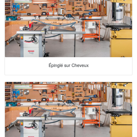
Épinglé sur Cheveux