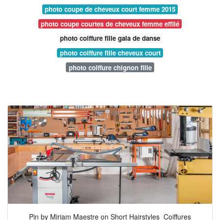
photo coupe de cheveux court femme 2015
photo coupe courtes de cheveux femme effilé
photo coiffure fille gala de danse
photo coiffure fille cheveux court
photo coiffure chignon fille
Pin by Miriam Maestre on Short Hairstyles ️ Coiffures