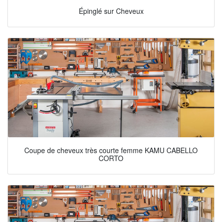
Épinglé sur Cheveux
Coupe de cheveux très courte femme KAMU CABELLO
CORTO