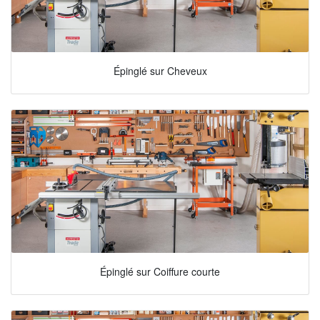
Épinglé sur Cheveux
Épinglé sur Coiffure courte