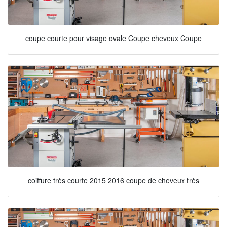
coupe courte pour visage ovale Coupe cheveux Coupe
coiffure très courte 2015 2016 coupe de cheveux très