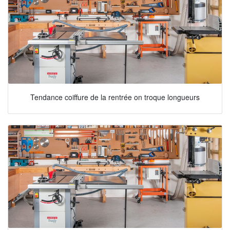
Tendance coiffure de la rentrée on troque longueurs