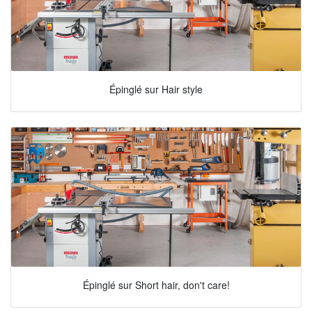
Épinglé sur Hair style
Épinglé sur Short hair, don't care!